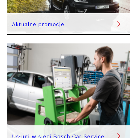
Aktualne promocje
Usługi w sieci Bosch Car Service