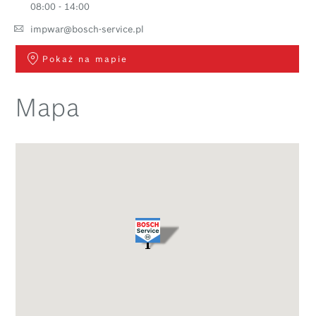
08:00 - 14:00
impwar@bosch-service.pl
Pokaż na mapie
Mapa