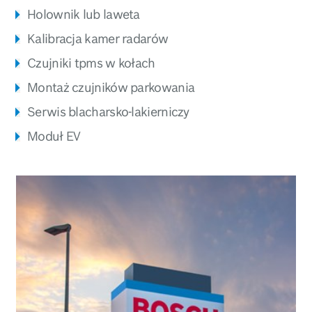
Holownik lub laweta
Kalibracja kamer radarów
Czujniki tpms w kołach
Montaż czujników parkowania
Serwis blacharsko-lakierniczy
Moduł EV